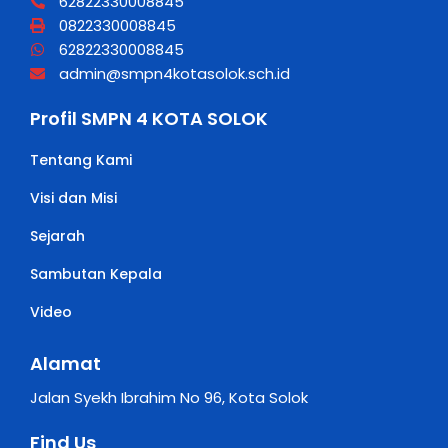
62822330008845
0822330008845
62822330008845
admin@smpn4kotasolok.sch.id
Profil SMPN 4 KOTA SOLOK
Tentang Kami
Visi dan Misi
Sejarah
Sambutan Kepala
Video
Alamat
Jalan Syekh Ibrahim No 96, Kota Solok
Find Us