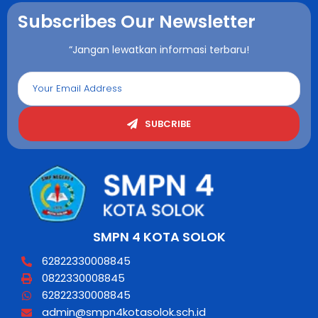
Subscribes Our Newsletter
“Jangan lewatkan informasi terbaru!
SUBCRIBE
SMPN 4 KOTA SOLOK
62822330008845
0822330008845
62822330008845
admin@smpn4kotasolok.sch.id