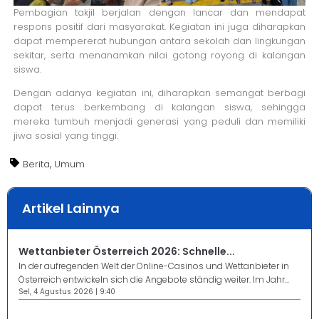
Pembagian takjil berjalan dengan lancar dan mendapat
respons positif dari masyarakat. Kegiatan ini juga diharapkan
dapat mempererat hubungan antara sekolah dan lingkungan
sekitar, serta menanamkan nilai gotong royong di kalangan
siswa.
Dengan adanya kegiatan ini, diharapkan semangat berbagi
dapat terus berkembang di kalangan siswa, sehingga
mereka tumbuh menjadi generasi yang peduli dan memiliki
jiwa sosial yang tinggi.
,
Berita
Umum
Artikel Lainnya
Wettanbieter Österreich 2026: Schnelle...
In der aufregenden Welt der Online-Casinos und Wettanbieter in
Österreich entwickeln sich die Angebote ständig weiter. Im Jahr...
Sel, 4 Agustus 2026 | 9:40