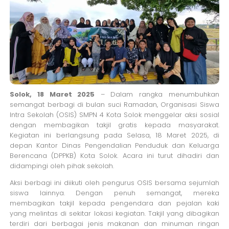
Solok, 18 Maret 2025
– Dalam rangka menumbuhkan
semangat berbagi di bulan suci Ramadan, Organisasi Siswa
Intra Sekolah (OSIS) SMPN 4 Kota Solok menggelar aksi sosial
dengan membagikan takjil gratis kepada masyarakat.
Kegiatan ini berlangsung pada Selasa, 18 Maret 2025, di
depan Kantor Dinas Pengendalian Penduduk dan Keluarga
Berencana (DPPKB) Kota Solok. Acara ini turut dihadiri dan
didampingi oleh pihak sekolah.
Aksi berbagi ini diikuti oleh pengurus OSIS bersama sejumlah
siswa lainnya. Dengan penuh semangat, mereka
membagikan takjil kepada pengendara dan pejalan kaki
yang melintas di sekitar lokasi kegiatan. Takjil yang dibagikan
terdiri dari berbagai jenis makanan dan minuman ringan