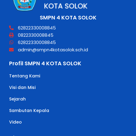
SMPN 4 KOTA SOLOK
62822330008845
0822330008845
62822330008845
admin@smpn4kotasolok.sch.id
Profil SMPN 4 KOTA SOLOK
Tentang Kami
Visi dan Misi
Sejarah
Sambutan Kepala
Video