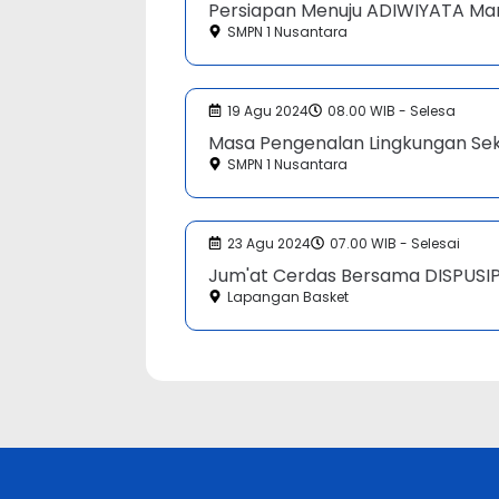
Persiapan Menuju ADIWIYATA Man
SMPN 1 Nusantara
19 Agu 2024
08.00 WIB - Selesa
Masa Pengenalan Lingkungan Seko
SMPN 1 Nusantara
23 Agu 2024
07.00 WIB - Selesai
Jum'at Cerdas Bersama DISPUSIP.
Lapangan Basket