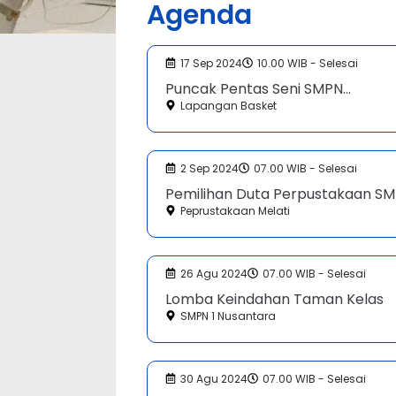
Agenda
17 Sep 2024
10.00 WIB - Selesai
Puncak Pentas Seni SMPN...
Lapangan Basket
2 Sep 2024
07.00 WIB - Selesai
Pemilihan Duta Perpustakaan SMP
Peprustakaan Melati
26 Agu 2024
07.00 WIB - Selesai
Lomba Keindahan Taman Kelas
SMPN 1 Nusantara
30 Agu 2024
07.00 WIB - Selesai