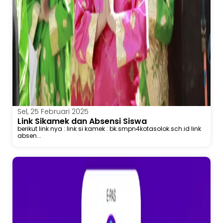
Sel, 25 Februari 2025
Link Sikamek dan Absensi Siswa
berikut link nya : link si kamek : bk.smpn4kotasolok.sch.id link
absen...