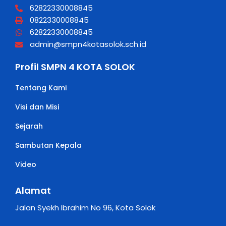
62822330008845
0822330008845
62822330008845
admin@smpn4kotasolok.sch.id
Profil SMPN 4 KOTA SOLOK
Tentang Kami
Visi dan Misi
Sejarah
Sambutan Kepala
Video
Alamat
Jalan Syekh Ibrahim No 96, Kota Solok