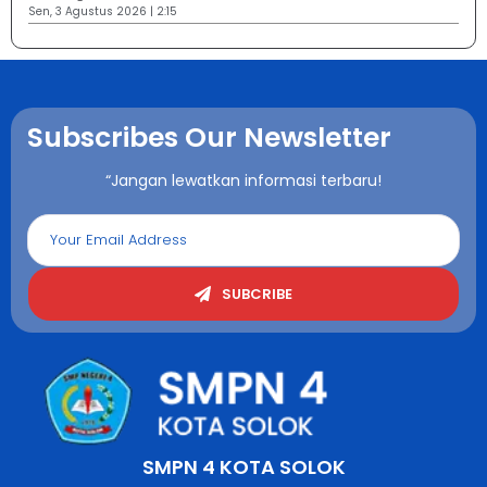
Sen, 3 Agustus 2026 | 2:15
Subscribes Our Newsletter
“Jangan lewatkan informasi terbaru!
SUBCRIBE
SMPN 4 KOTA SOLOK