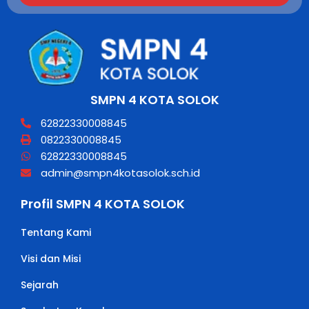
SMPN 4 KOTA SOLOK
62822330008845
0822330008845
62822330008845
admin@smpn4kotasolok.sch.id
Profil SMPN 4 KOTA SOLOK
Tentang Kami
Visi dan Misi
Sejarah