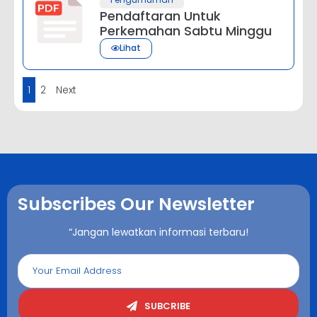
Pendaftaran Untuk
Perkemahan Sabtu Minggu
Lihat
1
2
Next
Subscribes Our Newsletter
“Jangan lewatkan informasi terbaru!
SUBCRIBE