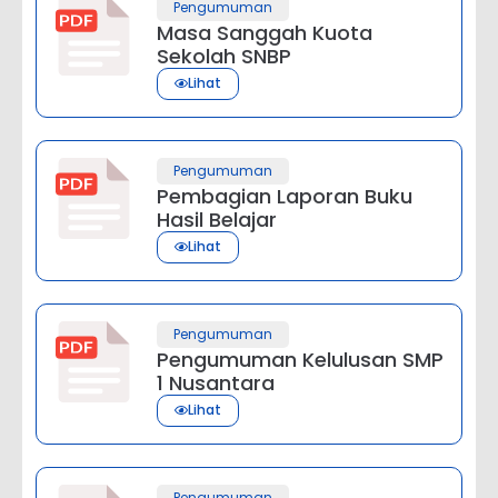
Pengumuman
Masa Sanggah Kuota
Sekolah SNBP
Lihat
Pengumuman
Pembagian Laporan Buku
Hasil Belajar
Lihat
Pengumuman
Pengumuman Kelulusan SMP
1 Nusantara
Lihat
Pengumuman