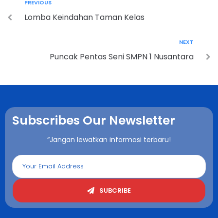
PREVIOUS
Lomba Keindahan Taman Kelas
NEXT
Puncak Pentas Seni SMPN 1 Nusantara
Subscribes Our Newsletter
“Jangan lewatkan informasi terbaru!
SUBCRIBE