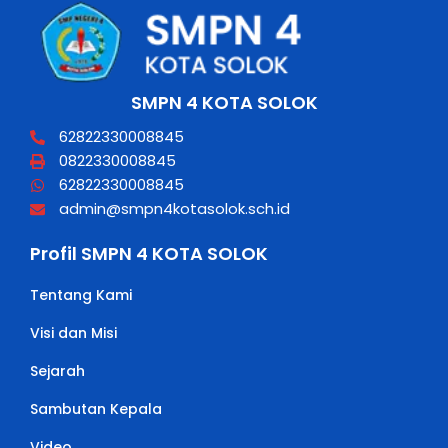
SMPN 4 KOTA SOLOK
62822330008845
0822330008845
62822330008845
admin@smpn4kotasolok.sch.id
Profil SMPN 4 KOTA SOLOK
Tentang Kami
Visi dan Misi
Sejarah
Sambutan Kepala
Video