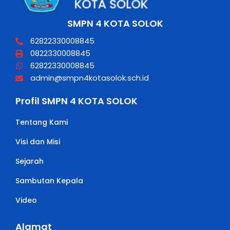
SMPN 4 KOTA SOLOK
62822330008845
0822330008845
62822330008845
admin@smpn4kotasolok.sch.id
Profil SMPN 4 KOTA SOLOK
Tentang Kami
Visi dan Misi
Sejarah
Sambutan Kepala
Video
Alamat