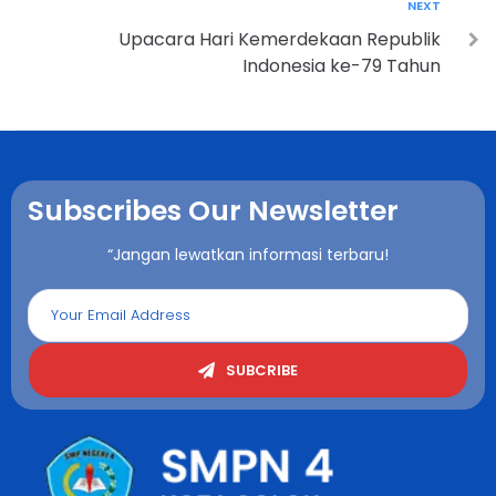
NEXT
Upacara Hari Kemerdekaan Republik
Indonesia ke-79 Tahun
Subscribes Our Newsletter
“Jangan lewatkan informasi terbaru!
SUBCRIBE