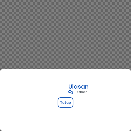
Ulasan
Ulasan
Tutup